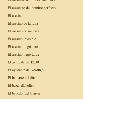
El asesinato del hombre perfecto
El asesino
El asesino de la luna
El asesino de mujeres
El asesino invisible
El asesino llegó antes
El asesino llegó tarde
El avión de las 12,30
El ayudante del verdugo
El baluarte del diablo
El bazar diabólico
El bebedor del tranvía
El beso del microbio
El blanco trágico