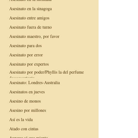
Asesinato en la sinagoga
Asesinato entre amigos
Asesinato fuera de turno
Asesinato maestro, por favor
Asesinato para dos
Asesinato por error
Asesinato por expertos
Asesinato por poder/Phyllis la del perfume
desconcertante
Asesinato: Londres-Australia
Asesinatos en jueves
Asesino de monos
Asesino por millones
Así es la vida
Atado con cintas
Aunque sé que miente