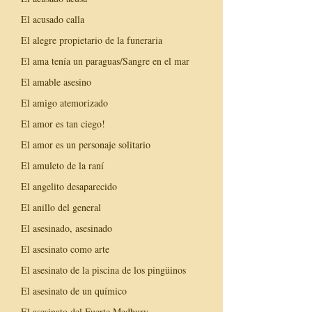
El acusado calla
El alegre propietario de la funeraria
El ama tenía un paraguas/Sangre en el mar
El amable asesino
El amigo atemorizado
El amor es tan ciego!
El amor es un personaje solitario
El amuleto de la raní
El angelito desaparecido
El anillo del general
El asesinado, asesinado
El asesinato como arte
El asesinato de la piscina de los pingüinos
El asesinato de un químico
El asesinato del Fuerte Medbury