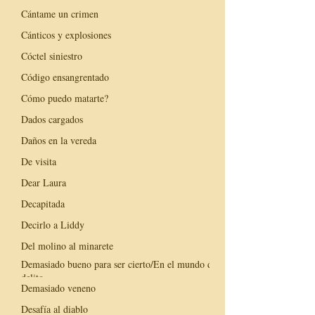
Cántame un crimen
Cánticos y explosiones
Cóctel siniestro
Código ensangrentado
Cómo puedo matarte?
Dados cargados
Daños en la vereda
De visita
Dear Laura
Decapitada
Decirlo a Liddy
Del molino al minarete
Demasiado bueno para ser cierto/En el mundo del
delito
Demasiado veneno
Desafía al diablo