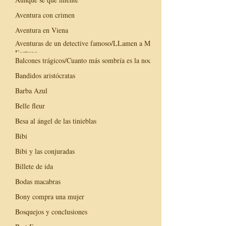
Aventura con crimen
Aventura en Viena
Aventuras de un detective famoso/LLamen a Mr.
Fortune
Balcones trágicos/Cuanto más sombría es la noche
Bandidos aristócratas
Barba Azul
Belle fleur
Besa al ángel de las tinieblas
Bibi
Bibi y las conjuradas
Billete de ida
Bodas macabras
Bony compra una mujer
Bosquejos y conclusiones