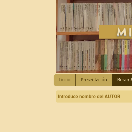
MI
Inicio
Presentación
Busca 