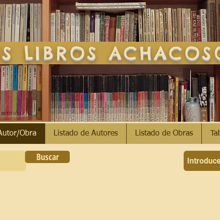
S LIBROS ACHACO
Autor/Obra
Listado de Autores
Listado de Obras
Ta
Buscar