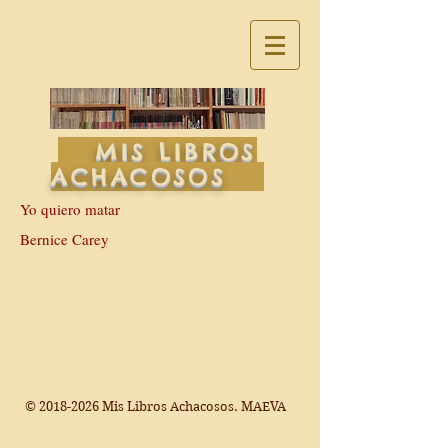
MIS LIBROS
ACHACOSOS
Yo quiero matar
Bernice Carey
©
2018-2026
Mis Libros Achacosos. MAEVA