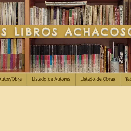
S LIBROS ACHACO
Autor/Obra
Listado de Autores
Listado de Obras
Ta