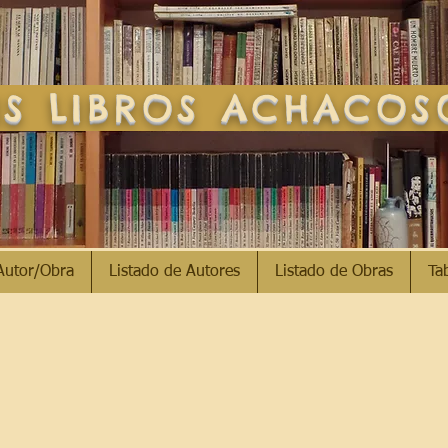
S LIBROS ACHACO
Autor/Obra
Listado de Autores
Listado de Obras
Ta