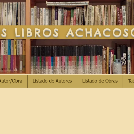
S LIBROS ACHACO
Autor/Obra
Listado de Autores
Listado de Obras
Ta