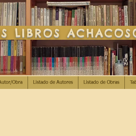
S LIBROS ACHACO
Autor/Obra
Listado de Autores
Listado de Obras
Ta