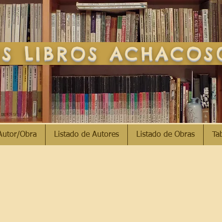
S LIBROS ACHACO
Autor/Obra
Listado de Autores
Listado de Obras
Ta