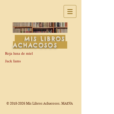
MIS LIBROS
ACHACOSOS
Roja luna de miel
Jack Iams
©
2018-2026
Mis Libros Achacosos. MAEVA