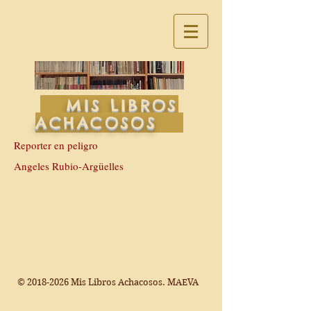
MIS LIBROS
ACHACOSOS
Reporter en peligro
Angeles Rubio-Argüelles
©
2018-2026
Mis Libros Achacosos. MAEVA