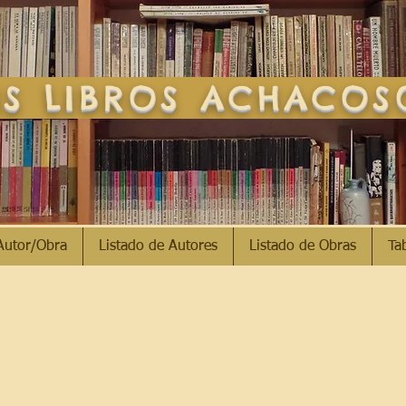
S LIBROS ACHACO
Autor/Obra
Listado de Autores
Listado de Obras
Ta