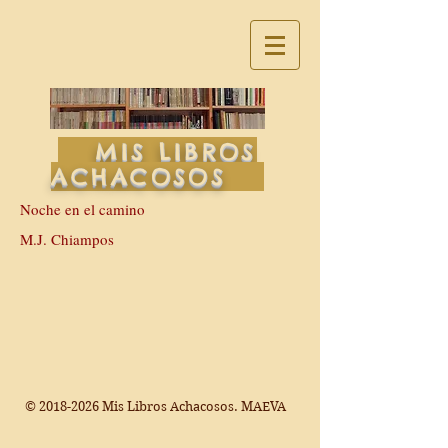
MIS LIBROS
ACHACOSOS
Noche en el camino
M.J. Chiampos
©
2018-2026
Mis Libros Achacosos. MAEVA