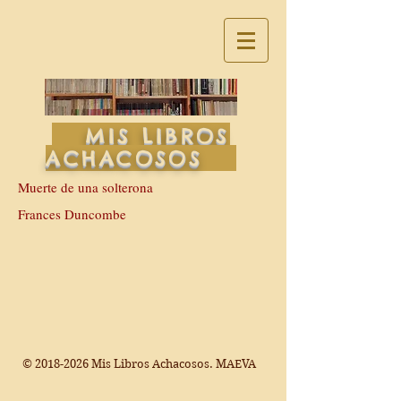
MIS LIBROS
ACHACOSOS
Muerte de una solterona
Frances Duncombe
©
2018-2026
Mis Libros Achacosos. MAEVA