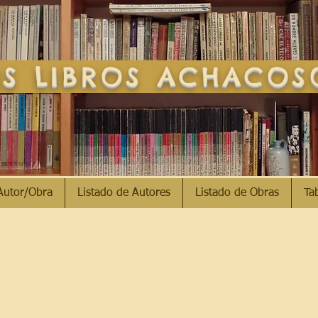
S LIBROS ACHACO
Autor/Obra
Listado de Autores
Listado de Obras
Ta