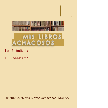
MIS LIBROS
ACHACOSOS
Los 21 indicios
J.J. Connington
©
2018-2026
Mis Libros Achacosos. MAEVA