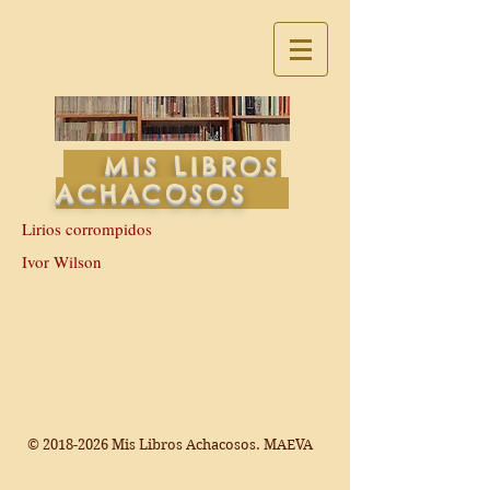
MIS LIBROS
ACHACOSOS
Lirios corrompidos
Ivor Wilson
©
2018-2026
Mis Libros Achacosos. MAEVA