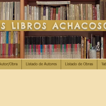
S LIBROS ACHACO
Autor/Obra
Listado de Autores
Listado de Obras
Ta