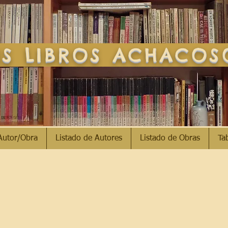
S LIBROS ACHACO
Autor/Obra
Listado de Autores
Listado de Obras
Ta