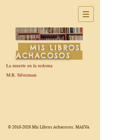
MIS LIBROS
ACHACOSOS
La muerte en la redoma
M.R. Silverman
©
2018-2026
Mis Libros Achacosos. MAEVA