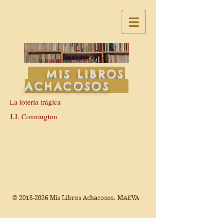
MIS LIBROS
ACHACOSOS
La lotería trágica
J.J. Connington
©
2018-2026
Mis Libros Achacosos. MAEVA