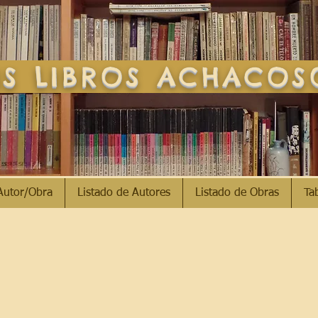
S LIBROS ACHACO
Autor/Obra
Listado de Autores
Listado de Obras
Ta