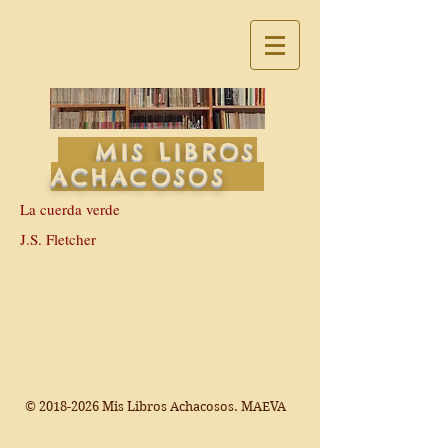
MIS LIBROS
ACHACOSOS
La cuerda verde
J.S. Fletcher
©
2018-2026
Mis Libros Achacosos. MAEVA