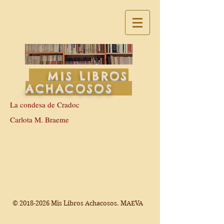
MIS LIBROS
ACHACOSOS
La condesa de Cradoc
Carlota M. Braeme
©
2018-2026
Mis Libros Achacosos. MAEVA