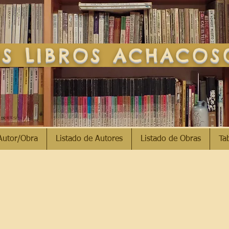
S LIBROS ACHACO
Autor/Obra
Listado de Autores
Listado de Obras
Ta