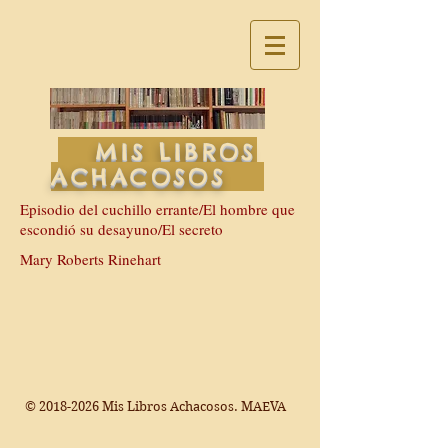
MIS LIBROS
ACHACOSOS
Episodio del cuchillo errante/El hombre que
escondió su desayuno/El secreto
Mary Roberts Rinehart
©
2018-2026
Mis Libros Achacosos. MAEVA