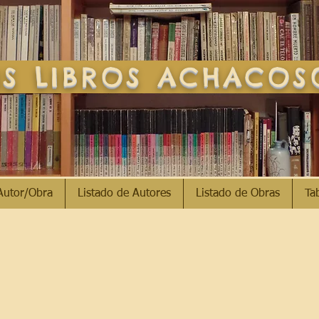
S LIBROS ACHACO
Autor/Obra
Listado de Autores
Listado de Obras
Ta