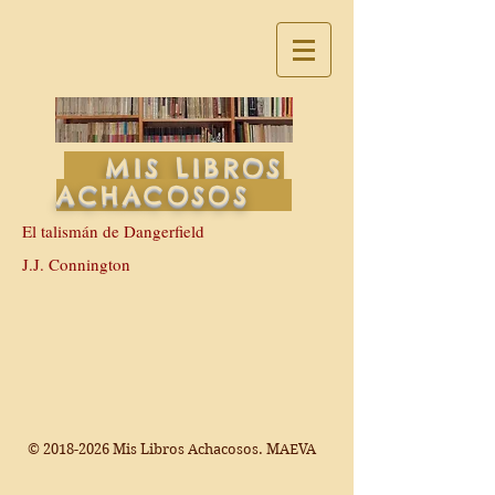
MIS LIBROS
ACHACOSOS
El talismán de Dangerfield
J.J. Connington
©
2018-2026
Mis Libros Achacosos. MAEVA