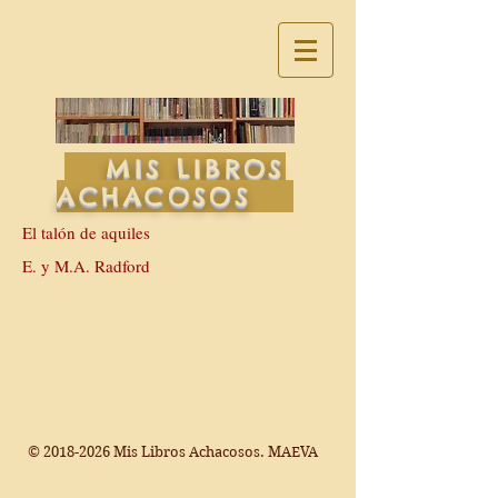
MIS LIBROS
ACHACOSOS
El talón de aquiles
E. y M.A. Radford
©
2018-2026
Mis Libros Achacosos. MAEVA