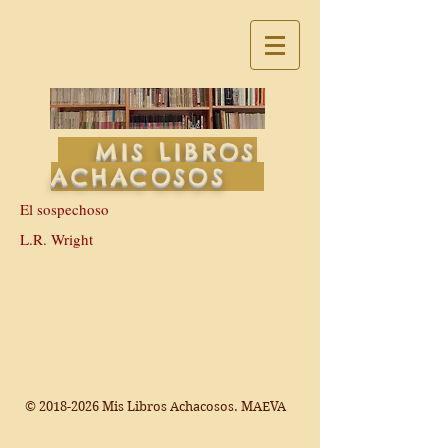
MIS LIBROS
ACHACOSOS
El sospechoso
L.R. Wright
©
2018-2026
Mis Libros Achacosos. MAEVA