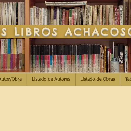
S LIBROS ACHACO
Autor/Obra
Listado de Autores
Listado de Obras
Ta