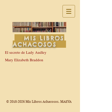
MIS LIBROS
ACHACOSOS
El secreto de Lady Audley
Mary Elizabeth Braddon
©
2018-2026
Mis Libros Achacosos. MAEVA