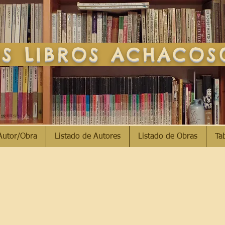
S LIBROS ACHACO
Autor/Obra
Listado de Autores
Listado de Obras
Ta