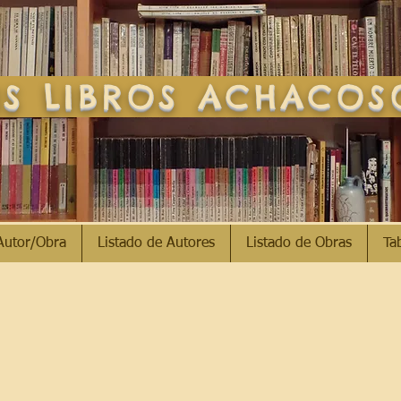
S LIBROS ACHACO
Autor/Obra
Listado de Autores
Listado de Obras
Ta