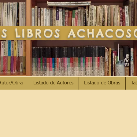
S LIBROS ACHACO
Autor/Obra
Listado de Autores
Listado de Obras
Ta