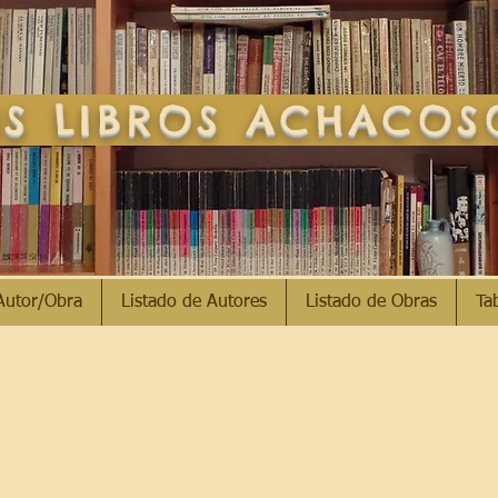
S LIBROS ACHACO
Autor/Obra
Listado de Autores
Listado de Obras
Ta