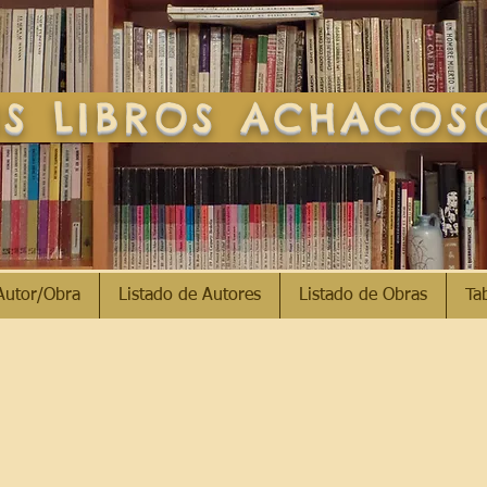
S LIBROS ACHACO
Autor/Obra
Listado de Autores
Listado de Obras
Ta