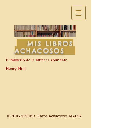
MIS LIBROS
ACHACOSOS
El misterio de la muñeca sonriente
Henry Holt
©
2018-2026
Mis Libros Achacosos. MAEVA