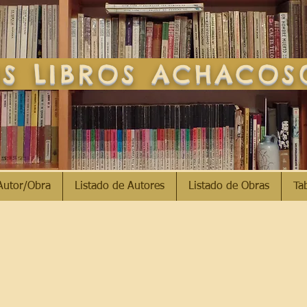
S LIBROS ACHACO
Autor/Obra
Listado de Autores
Listado de Obras
Ta