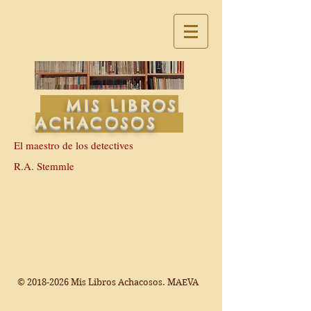
MIS LIBROS
ACHACOSOS
El maestro de los detectives
R.A. Stemmle
©
2018-2026
Mis Libros Achacosos. MAEVA