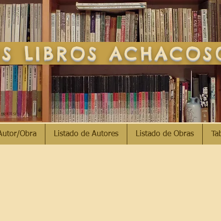
S LIBROS ACHACO
Autor/Obra
Listado de Autores
Listado de Obras
Ta