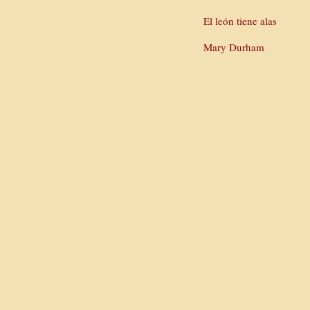
El león tiene alas
Mary Durham