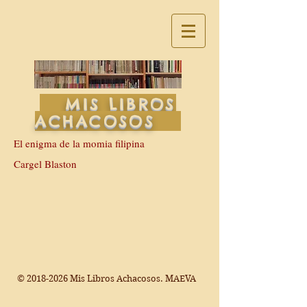
MIS LIBROS
ACHACOSOS
El enigma de la momia filipina
Cargel Blaston
©
2018-2026
Mis Libros Achacosos. MAEVA