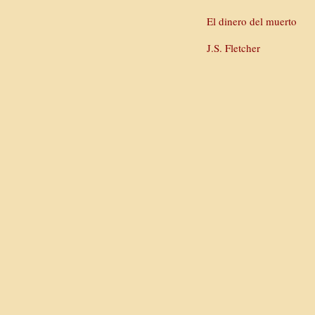
El dinero del muerto
J.S. Fletcher