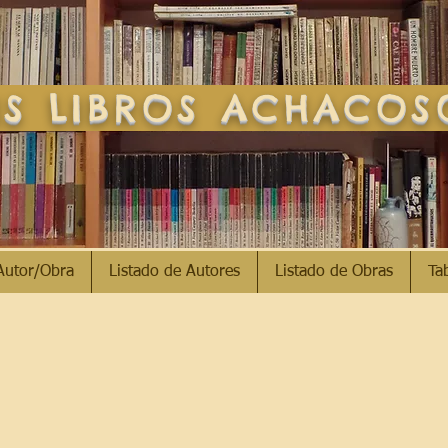
S LIBROS ACHACO
Autor/Obra
Listado de Autores
Listado de Obras
Ta