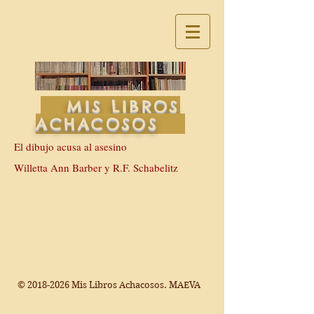
MIS LIBROS
ACHACOSOS
El dibujo acusa al asesino
Willetta Ann Barber y R.F. Schabelitz
©
2018-2026
Mis Libros Achacosos. MAEVA