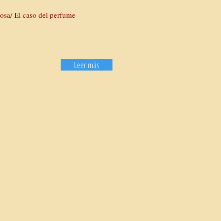
osa/ El caso del perfume
Leer más