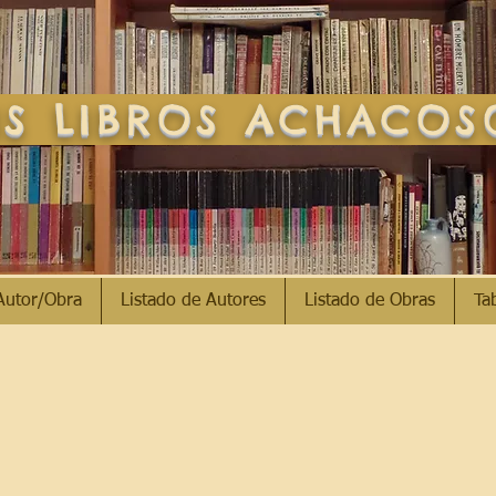
S LIBROS ACHACO
Autor/Obra
Listado de Autores
Listado de Obras
Ta