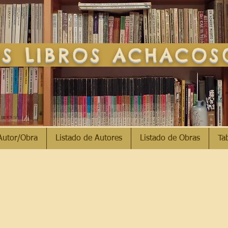
S LIBROS ACHACO
Autor/Obra
Listado de Autores
Listado de Obras
Ta