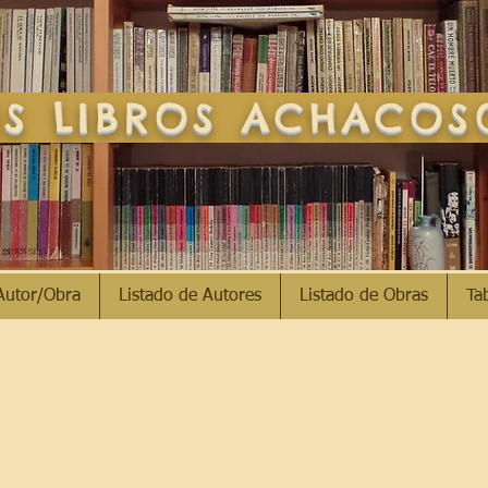
S LIBROS ACHACO
Autor/Obra
Listado de Autores
Listado de Obras
Ta