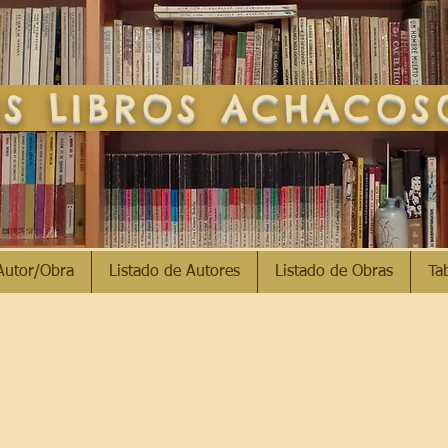
S LIBROS ACHACO
Autor/Obra
Listado de Autores
Listado de Obras
Ta