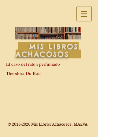
MIS LIBROS
ACHACOSOS
El caso del ratón perfumado
Theodora Du Bois
©
2018-2026
Mis Libros Achacosos. MAEVA