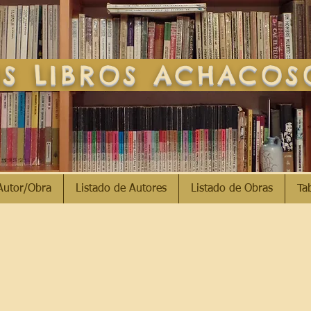
S LIBROS ACHACO
Autor/Obra
Listado de Autores
Listado de Obras
Ta