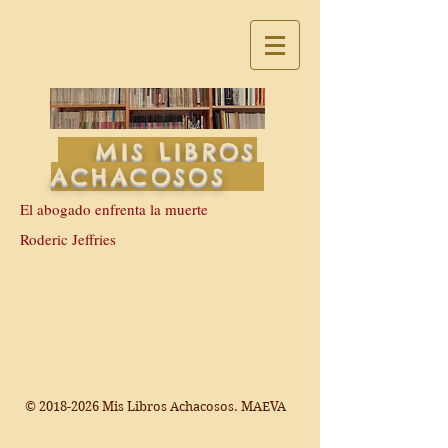
MIS LIBROS
ACHACOSOS
El abogado enfrenta la muerte
Roderic Jeffries
©
2018-2026
Mis Libros Achacosos. MAEVA